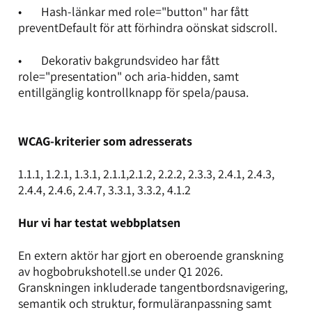
• Hash-länkar med role="button" har fått
preventDefault för att förhindra oönskat sidscroll.
• Dekorativ bakgrundsvideo har fått
role="presentation" och aria-hidden, samt
entillgänglig kontrollknapp för spela/pausa.
WCAG-kriterier som adresserats
1.1.1, 1.2.1, 1.3.1, 2.1.1,2.1.2, 2.2.2, 2.3.3, 2.4.1, 2.4.3,
2.4.4, 2.4.6, 2.4.7, 3.3.1, 3.3.2, 4.1.2
Hur vi har testat webbplatsen
En extern aktör har gjort en oberoende granskning
av hogbobrukshotell.se under Q1 2026.
Granskningen inkluderade tangentbordsnavigering,
semantik och struktur, formuläranpassning samt