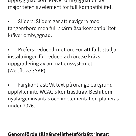
majoriteten av element för full kompatibilitet.
• Sliders: Sliders går att navigera med
tangentbord men full skärmläsarkompatibilitet
kräver ombyggnad.
• Prefers-reduced-motion: För att fullt stödja
inställningen för reducerad rörelse krävs
uppgradering av animationssystemet
(Webflow/GSAP).
• Färgkontrast: Vit text på orange bakgrund
uppfyller inte WCAG:s kontrastkrav. Beslut om
nyafärger inväntas och implementation planeras
under 2026.
Genomförda tillgängelighetsförbättringar
: