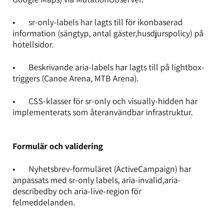
• sr-only-labels har lagts till för ikonbaserad
information (sängtyp, antal gäster,husdjurspolicy) på
hotellsidor.
• Beskrivande aria-labels har lagts till på lightbox-
triggers (Canoe Arena, MTB Arena).
• CSS-klasser för sr-only och visually-hidden har
implementerats som återanvändbar infrastruktur.
Formulär och validering
• Nyhetsbrev-formuläret (ActiveCampaign) har
anpassats med sr-only labels, aria-invalid,aria-
describedby och aria-live-region för
felmeddelanden.