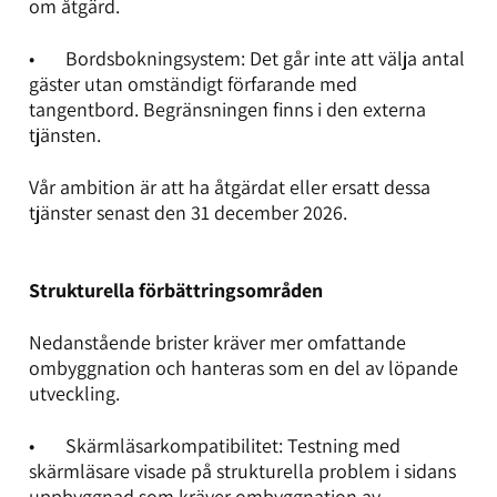
om åtgärd.
• Bordsbokningsystem: Det går inte att välja antal
gäster utan omständigt förfarande med
tangentbord. Begränsningen finns i den externa
tjänsten.
Vår ambition är att ha åtgärdat eller ersatt dessa
tjänster senast den 31 december 2026.
Strukturella förbättringsområden
Nedanstående brister kräver mer omfattande
ombyggnation och hanteras som en del av löpande
utveckling.
• Skärmläsarkompatibilitet: Testning med
skärmläsare visade på strukturella problem i sidans
uppbyggnad som kräver ombyggnation av