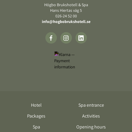
Högbo Brukshotell & Spa
Hans Hiertas väg 5
‍026-24 52 00
info@hogbobrukshotell.se
Hotel
Spa entrance
Packages
Activities
Spa
Opening hours