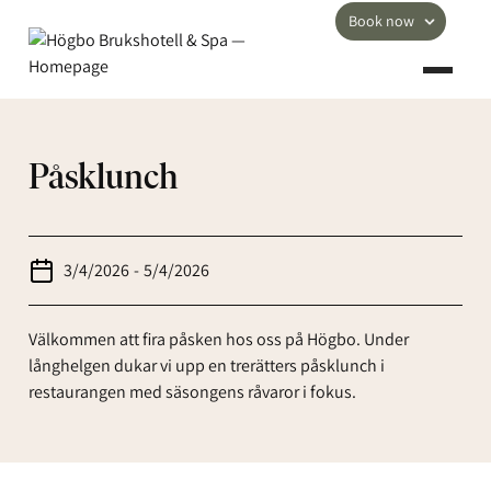
Book now
Påsklunch
3/4/2026
-
5/4/2026
Välkommen att fira påsken hos oss på Högbo. Under
långhelgen dukar vi upp en trerätters påsklunch i
restaurangen med säsongens råvaror i fokus.