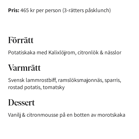
Pris:
465 kr per person (3-rätters påsklunch)
Förrätt
Potatiskaka med Kalixlöjrom, citronlök & nässlor
Varmrätt
Svensk lammrostbiff, ramslöksmajonnäs, sparris,
rostad potatis, tomatsky
Dessert
Vanilj & citronmousse på en botten av morotskaka