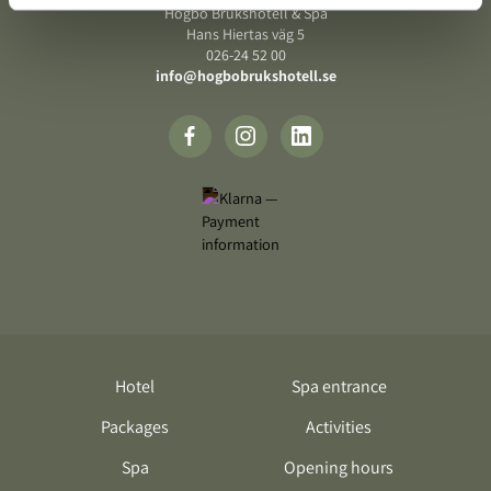
Högbo Brukshotell & Spa
Hans Hiertas väg 5
‍026-24 52 00
info@hogbobrukshotell.se
Hotel
Spa entrance
Packages
Activities
Spa
Opening hours