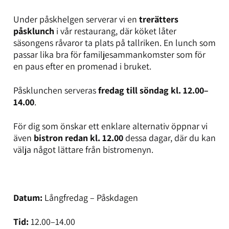
Under påskhelgen serverar vi en
trerätters
påsklunch
i vår restaurang, där köket låter
säsongens råvaror ta plats på tallriken. En lunch som
passar lika bra för familjesammankomster som för
en paus efter en promenad i bruket.
Påsklunchen serveras
fredag till söndag kl. 12.00–
14.00
.
För dig som önskar ett enklare alternativ öppnar vi
även
bistron redan kl. 12.00
dessa dagar, där du kan
välja något lättare från bistromenyn.
Datum:
Långfredag – Påskdagen
Tid:
12.00–14.00