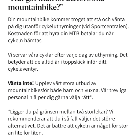
mountainbike?”
Din mountainbike kommer troget att stå och vänta
på dig utanför cykeluthyrningen(vid Sportcentralen).
Kostnaden för att hyra din MTB betalar du när
cykeln hämtas.
Vi servar våra cyklar efter varje dag av uthyrning. Det
betyder att de alltid är i toppskick inför ditt
cykeläventyr.
Vänta inte!
Upplev vårt stora utbud av
mountainbikesför både barn och vuxna. Vår trevliga
personal hjälper dig gärna välja rätt*.
*Ligger du på gränsen mellan två storlekar? Vi
rekommenderar att du i så fall väljer det större
alternativet. Det är bättre att cykeln är något för stor
än lite för liten.