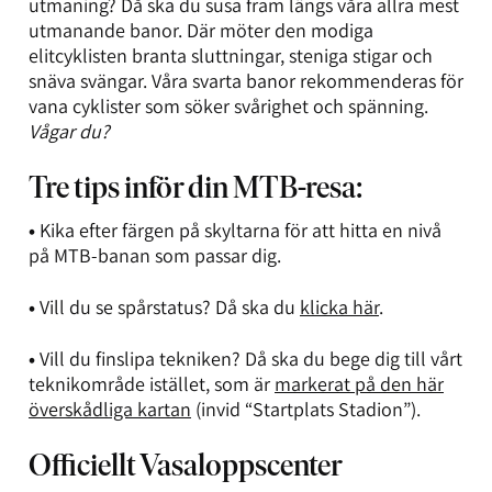
utmaning? Då ska du susa fram längs våra allra mest
utmanande banor. Där möter den modiga
elitcyklisten branta sluttningar, steniga stigar och
snäva svängar. Våra svarta banor rekommenderas för
vana cyklister som söker svårighet och spänning.
Vågar du?
Tre tips inför din MTB-resa:
•
Kika efter färgen på skyltarna för att hitta en nivå
på MTB-banan som passar dig.
•
Vill du se spårstatus? Då ska du
klicka här
.
•
Vill du finslipa tekniken? Då ska du bege dig till vårt
teknikområde istället, som är
markerat på den här
överskådliga kartan
(invid “Startplats Stadion”).
Officiellt Vasaloppscenter