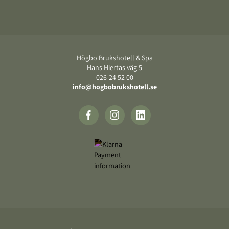
Footer
Högbo Brukshotell & Spa
Hans Hiertas väg 5
‍026-24 52 00
info@hogbobrukshotell.se