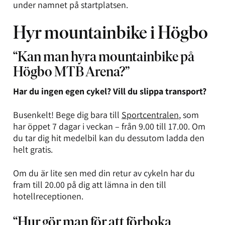
under namnet på startplatsen.
Hyr mountainbike i Högbo
“Kan man hyra mountainbike på
Högbo MTB Arena?”
Har du ingen egen cykel? Vill du slippa transport?
Busenkelt! Bege dig bara till
Sportcentralen
, som
har öppet 7 dagar i veckan – från 9.00 till 17.00. Om
du tar dig hit medelbil kan du dessutom ladda den
helt gratis.
Om du är lite sen med din retur av cykeln har du
fram till 20.00 på dig att lämna in den till
hotellreceptionen.
“Hur gör man för att förboka