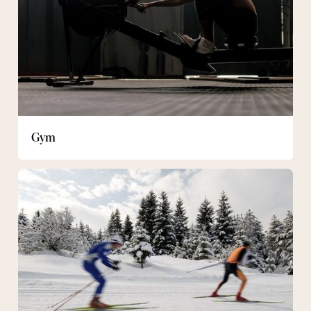
Gym
Längdskidor