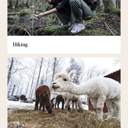
Hiking
Sigrid's
Pasture