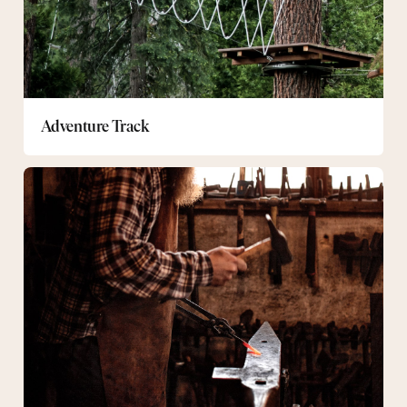
Adventure Track
Forging