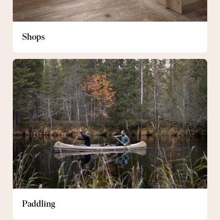
Shops
Paddling
Paddling