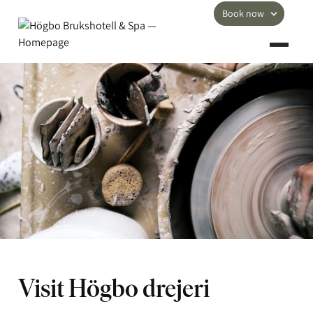
Book now
Visit Högbo drejeri