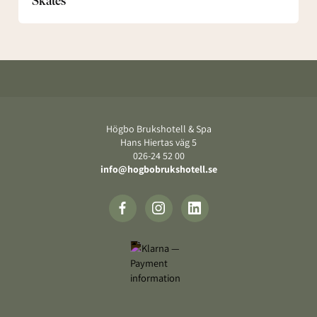
Skates
Footer
Högbo Brukshotell & Spa
Hans Hiertas väg 5
‍026-24 52 00
info@hogbobrukshotell.se