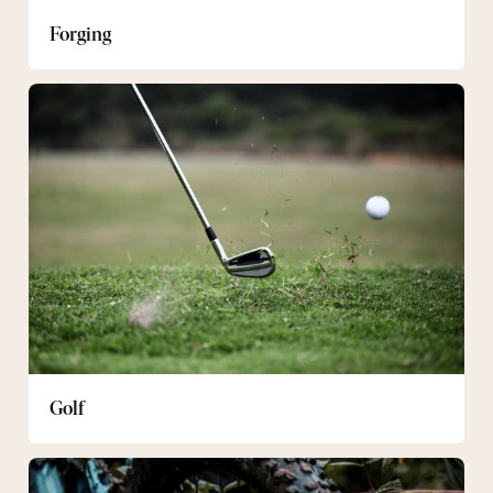
Forging
Golf
Golf
Mountainbike