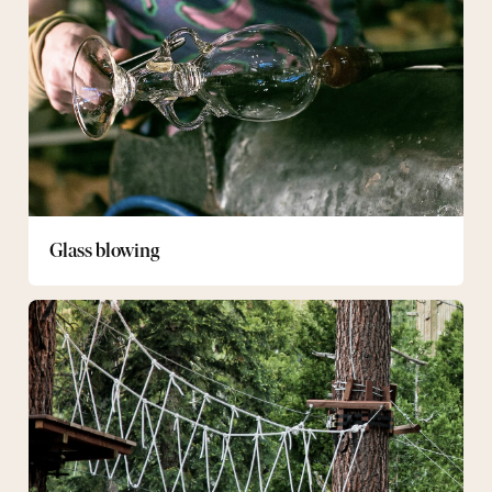
Glass blowing
Adventure
Track