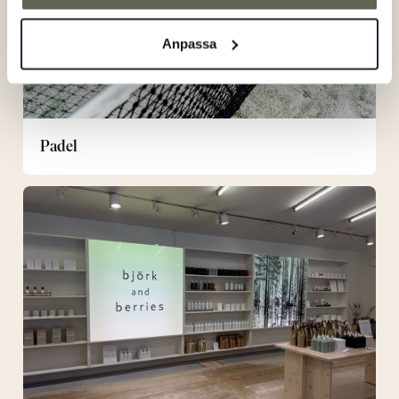
Anpassa
Padel
Shops