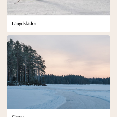
Längdskidor
Skates