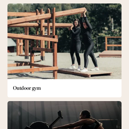
Outdoor
gym
Outdoor gym
Gym