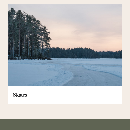
Skates
Skates