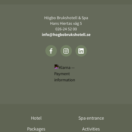
Footer
Högbo Brukshotell & Spa
Hans Hiertas väg 5
‍026-24 52 00
info@hogbobrukshotell.se
Hotel
Spa entrance
Packages
Activities