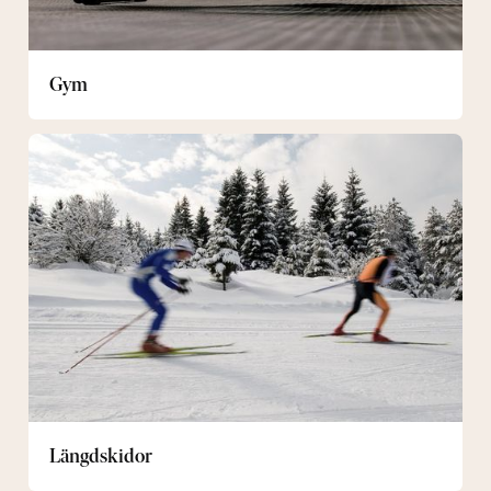
Gym
Längdskidor
Längdskidor