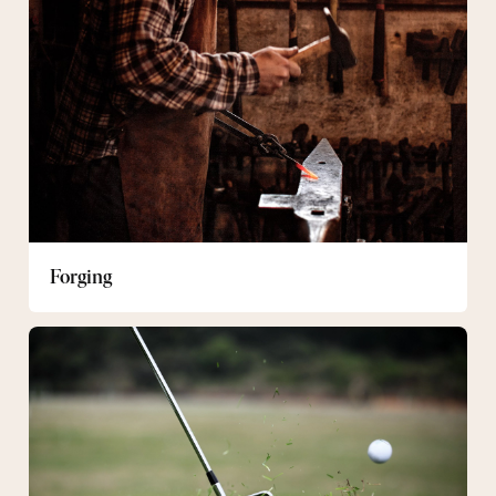
Forging
Golf