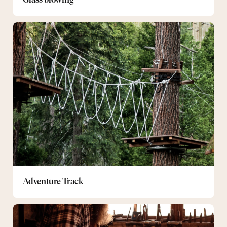
Adventure
Track
Adventure Track
Forging