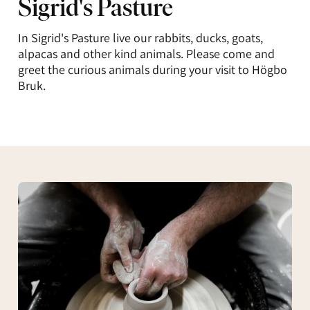
Sigrid's Pasture
In Sigrid's Pasture live our rabbits, ducks, goats,
alpacas and other kind animals. Please come and
greet the curious animals during your visit to Högbo
Bruk.
Högbo
Drejeri