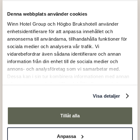
Denna webbplats använder cookies
Winn Hotel Group och Högbo Brukshotell använder
enhetsidentifierare för att anpassa innehållet och
annonserna till användarna, tillhandahålla funktioner för
sociala medier och analysera vår trafik. Vi
Swimming in Högbo
vidarebefordrar även sådana identifierare och annan
information från din enhet till de sociala medier och
Padel
annons- och analysföretag som vi samarbetar med.
Dessa kan i sin tur kombinera informationen med annan
information som du har tillhandahållit eller som de har
samlat in när du har använt deras tjänster.
Visa detaljer
Tillåt alla
Anpassa