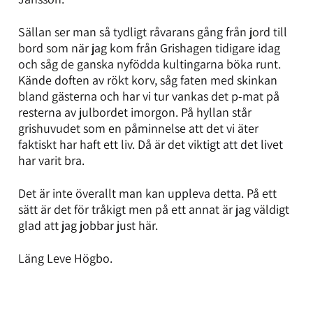
Sällan ser man så tydligt råvarans gång från jord till
bord som när jag kom från Grishagen tidigare idag
och såg de ganska nyfödda kultingarna böka runt.
Kände doften av rökt korv, såg faten med skinkan
bland gästerna och har vi tur vankas det p-mat på
resterna av julbordet imorgon. På hyllan står
grishuvudet som en påminnelse att det vi äter
faktiskt har haft ett liv. Då är det viktigt att det livet
har varit bra.
Det är inte överallt man kan uppleva detta. På ett
sätt är det för tråkigt men på ett annat är jag väldigt
glad att jag jobbar just här.
Läng Leve Högbo.