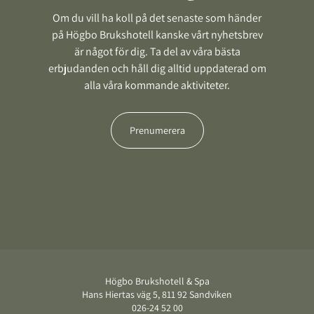
Om du vill ha koll på det senaste som händer
på Högbo Brukshotell kanske vårt nyhetsbrev
är något för dig. Ta del av våra bästa
erbjudanden och håll dig alltid uppdaterad om
alla våra kommande aktiviteter.
Prenumerera
Sidfot
Högbo Brukshotell & Spa
Hans Hiertas väg 5, 811 92 Sandviken
026-24 52 00