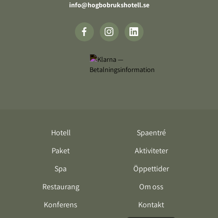
info@hogbobrukshotell.se
Hotell
Spaentré
Paket
Aktiviteter
Spa
Öppettider
Restaurang
Om oss
Konferens
Kontakt