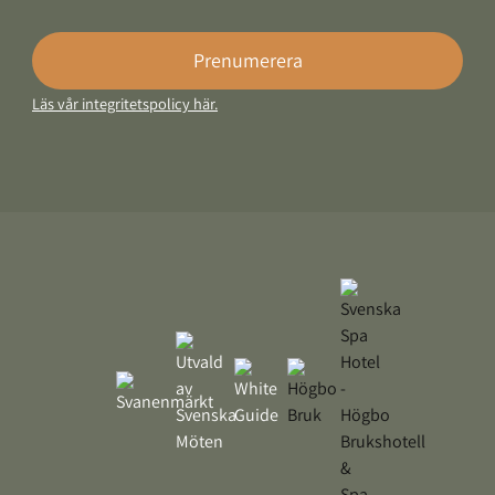
Prenumerera
Läs vår integritetspolicy här.