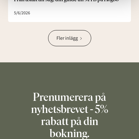
5/6/2026
Fler inlägg
Prenumerera på
nyhetsbrevet - 5%
rabatt på din
bokning.