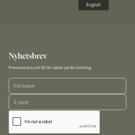
English
Nyhetsbrev
Prenumerera och få 5% rabatt på din bokning.
Förnamn
E-post
Google Recaptcha Response