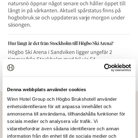
natursnö öppnar något senare och håller öppet till
långt in på vårkanten. Aktuell spårstatus finns på
hogbobruk.se och uppdateras varje morgon under
säsongen.
Hur långt är det från Stockholm till Högbo Ski Arena?
Högbo Ski Arena i Sandviken ligger ungefär 2
timmar från Stockholm med bil via E4.
Denna webbplats använder cookies
Winn Hotel Group och Högbo Brukshotell använder
enhetsidentifierare för att anpassa innehållet och
Fler inlägg
annonserna till användarna, tillhandahålla funktioner för
sociala medier och analysera vår trafik. Vi
vidarebefordrar även sådana identifierare och annan
After-
information från din enhet till de sociala medier och