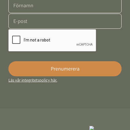
Förnamn
E-post
Google Recaptcha Response
Prenumerera
Läs vår integritetspolicy här.