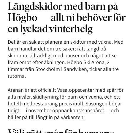
Längdskidor med barn på
Högbo — allt ni behöver för
en lyckad vinterhelg
Det är en sak att planera en skidtur med vuxna. Med
barn handlar det om tre saker: rätt längd på
skidorna, tillräckligt med pauser och något att se
fram emot efter åkningen. Högbo Ski Arena, 2
timmar från Stockholm i Sandviken, tickar alla tre
rutorna.
Arenan är ett officiellt Vasaloppscenter med spår för
alla nivåer, skidhyrning för barn och vuxna, och ett
hotell med restaurang precis intill. Säsongen börjar
tidigt — i november öppnar konstsnöspåret — och
håller på till långt in på vårkanten.