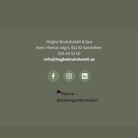
Sidfot
Högbo Brukshotell & Spa
Hans Hiertas väg 5, 811 92 Sandviken
026-24 52 00
info@hogbobrukshotell.se