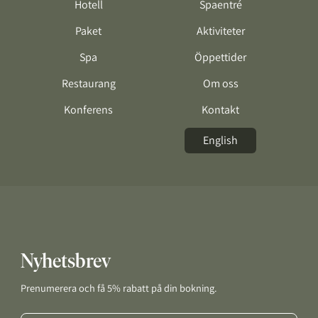
Hotell
Spaentré
Paket
Aktiviteter
Spa
Öppettider
Restaurang
Om oss
Konferens
Kontakt
English
Nyhetsbrev
Prenumerera och få 5% rabatt på din bokning.