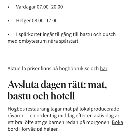
• Vardagar 07.00–20.00
• Helger 08.00–17.00
• I spårkortet ingår tillgång till bastu och dusch
med ombytesrum nära spårstart
Aktuella priser finns på hogbobruk.se och
här
.
Avsluta dagen rätt: mat,
bastu och hotell
Högbos restaurang lagar mat på lokalproducerade
råvaror — en ordentlig middag efter en aktiv dag är
ett bra löfte att ge barnen redan på morgonen.
Boka
bord
i förväg på helger.