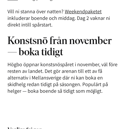
Vill ni stanna över natten?
Weekendpaketet
inkluderar boende och middag. Dag 2 vaknar ni
direkt intill spårstart.
Konstsnö från november
— boka tidigt
Högbo öppnar konstsnöspåret i november, väl före
resten av landet. Det gör arenan till ett av få
alternativ i Mellansverige där ni kan boka en
skidhelg redan tidigt på säsongen. Populärt på
helger — boka boende så tidigt som möjligt.