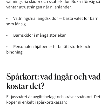
vallningsfria skidor och skateskidor.
Boka i förväg
så
väntar utrustningen när ni anländer.
• Vallningsfria längdskidor — bästa valet för barn
som lär sig
• Barnskidor i många storlekar
• Personalen hjälper er hitta rätt storlek och
bindning
Spårkort: vad ingår och vad
kostar det?
Elljusspåret är avgiftsbelagt och kräver spårkort. Det
köper ni enkelt i spårkortskassan: