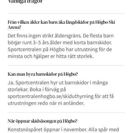
Vanliga frågor
Från vilken ålder kan barn åka längdskidor på Högbo Ski
Arena?
Det finns ingen strikt åldersgräns. De flesta barn
börjar runt 3–5 års ålder med korta barnskidor.
Sportcentralen på Högbo har utrustning för de
minsta och hjälper er hitta rätt storlek.
Kan man hyra barnskidor på Högbo?
Ja. Sportcentralen hyr ut barnskidor i många
storlekar. Boka i förväg på
sportcentralenhogbo.se/skiduthyrning för att få
utrustningen redo när ni anländer.
När öppnar skidsäsongen på Högbo?
Konstsnöspåret öppnar i november. Alla spår med