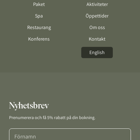
Paket
Aktiviteter
Spa
Öppettider
Restaurang
Om oss
Konferens
Kontakt
English
Nyhetsbrev
Prenumerera och få 5% rabatt på din bokning.
Förnamn