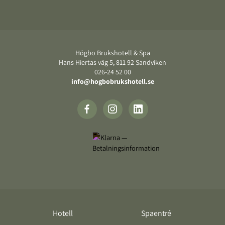
Sidfot
Högbo Brukshotell & Spa
Hans Hiertas väg 5, 811 92 Sandviken
026-24 52 00
info@hogbobrukshotell.se
Hotell
Spaentré