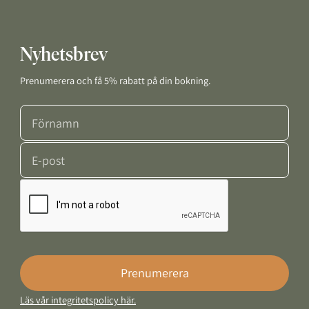
Nyhetsbrev
Prenumerera och få 5% rabatt på din bokning.
Förnamn
E-post
Google Recaptcha Response
Prenumerera
Läs vår integritetspolicy här.