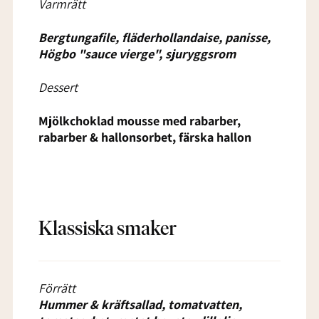
Varmrätt
Bergtungafile, fläderhollandaise, panisse,
Högbo "sauce vierge", sjuryggsrom
Dessert
Mjölkchoklad mousse med rabarber,
rabarber & hallonsorbet, färska hallon
Klassiska smaker
Förrätt
Hummer & kräftsallad, tomatvatten,