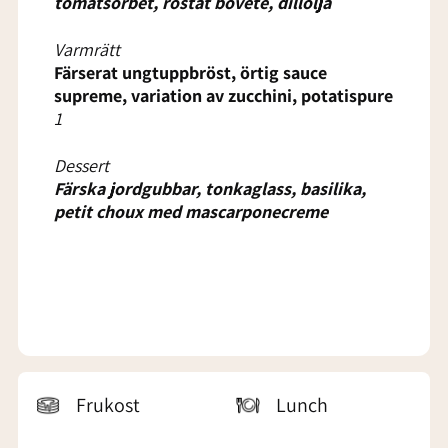
tomatsorbet, rostat bovete, dillolja
Varmrätt
Färserat ungtuppbröst, örtig sauce
supreme, variation av zucchini, potatispure
1
Dessert
Färska jordgubbar, tonkaglass, basilika,
petit choux med mascarponecreme
Frukost
Lunch