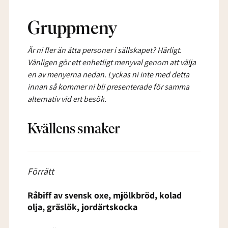
Gruppmeny
Är ni fler än åtta personer i sällskapet? Härligt.
Vänligen gör ett enhetligt menyval genom att välja
en av menyerna nedan. Lyckas ni inte med detta
innan så kommer ni bli presenterade för samma
alternativ vid ert besök.
Kvällens smaker
Förrätt
Råbiff av svensk oxe, mjölkbröd, kolad
olja, gräslök, jordärtskocka