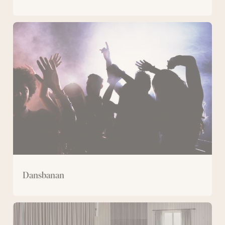
Dansbanan
Dansbanan
Bergmästaren