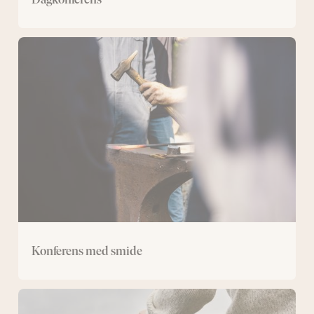
Konferens
med
smide
Konferens med smide
Konferens
med