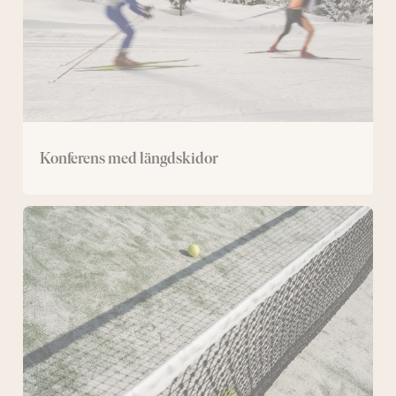
Konferens med längdskidor
Konferens
med
padel