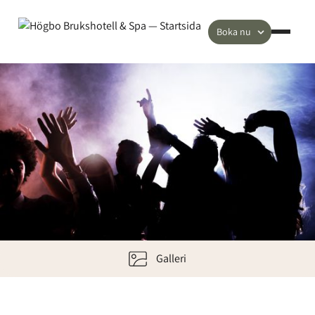
Boka nu
Galleri