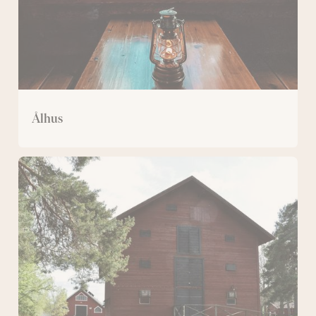
Ålhus
Magasinet