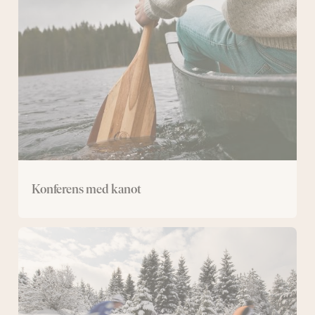
kanot
Konferens med kanot
Konferens
med
längdskidor