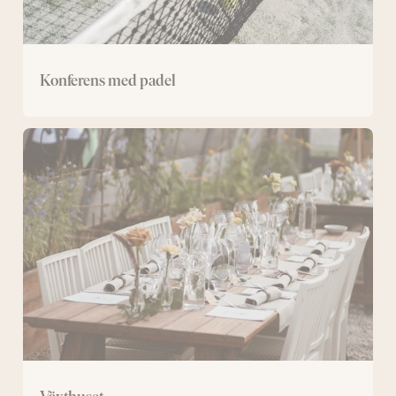
Konferens med padel
Växthuset