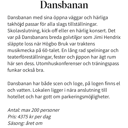
Dansbanan
Dansbanan med sina öppna väggar och härliga
takhöjd passar för alla slags tillställningar.
Skolavslutning, kick-off eller en härlig konsert. Det
var på Dansbanans breda golvtiljor som Jimi Hendrix
släppte loss när Högbo Bruk var traktens
musikmecka på 60-talet. En lång rad spelningar och
teaterföreställningar, fester och jippon har ägt rum
här sen dess. Utomhuskonferenser och träningspass
funkar också bra.
Dansbanan har både scen och loge, på logen finns el
och vatten. Lokalen ligger i nära anslutning till
hotellet och har gott om parkeringsmöjligheter.
Antal: max 200 personer
Pris: 4375 kr per dag
Säsong: året om