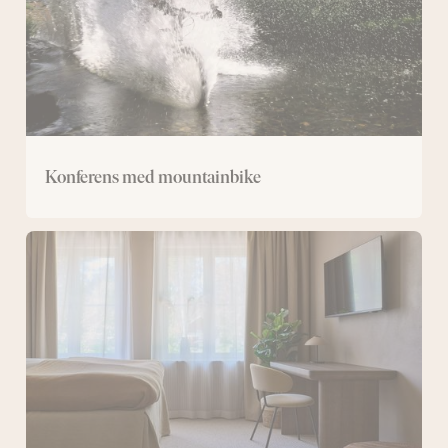
Konferens med mountainbike
Konferens
med
övernattning