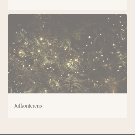
Julkonferens
Julkonferens