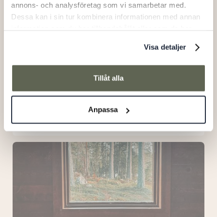
annons- och analysföretag som vi samarbetar med.
Dessa kan i sin tur kombinera informationen med annan
information som du har tillhandahållit eller som de har
samlat in när du har använt deras tjänster.
Visa detaljer
Tillåt alla
Anpassa
Träkåtan
Ålhus