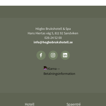
Sidfot
Högbo Brukshotell & Spa
Hans Hiertas väg 5, 811 92 Sandviken
026-24 52 00
info@hogbobrukshotell.se
Hotell
Spaentré