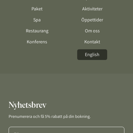
Paket
Aktiviteter
Spa
Öppettider
Restaurang
Om oss
Konferens
Kontakt
English
Nyhetsbrev
Prenumerera och få 5% rabatt på din bokning.
Förnamn