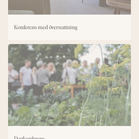
Konferens med övernattning
Dagkonferens
Dagkonferens