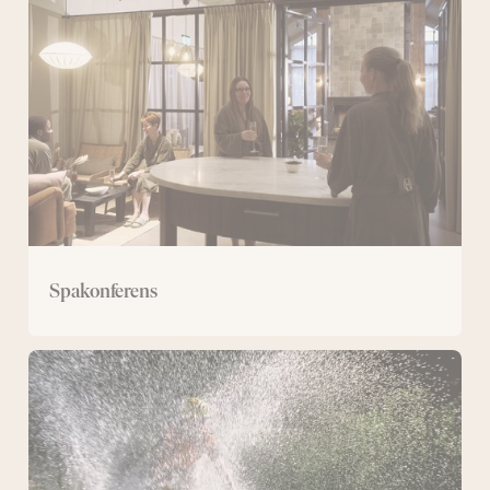
Spakonferens
Konferens
med
mountainbike