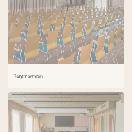
Bergmästaren
Stor
konferenslokal