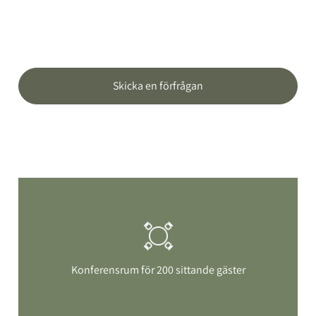
Skicka en förfrågan
Konferensrum för 200 sittande gäster