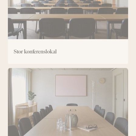
Stor konferenslokal
Mellan
konferenslokal