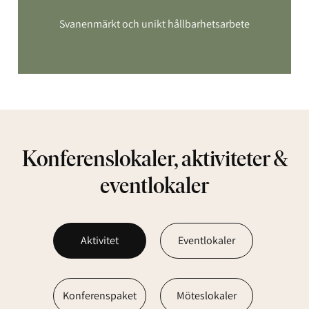
Svanenmärkt och unikt hållbarhetsarbete
Konferenslokaler, aktiviteter &
eventlokaler
Aktivitet
Eventlokaler
Konferenspaket
Möteslokaler