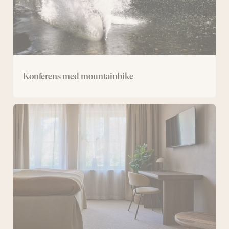
Konferens med mountainbike
Konferens
med
övernattning