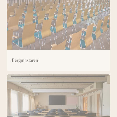
Bergmästaren
Stor
konferenslokal