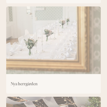
Nya
herrgården
Nya herrgården
Logen