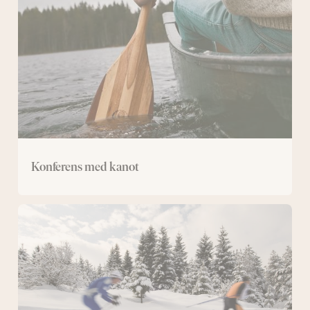
Konferens med kanot
Konferens
med
längdskidor