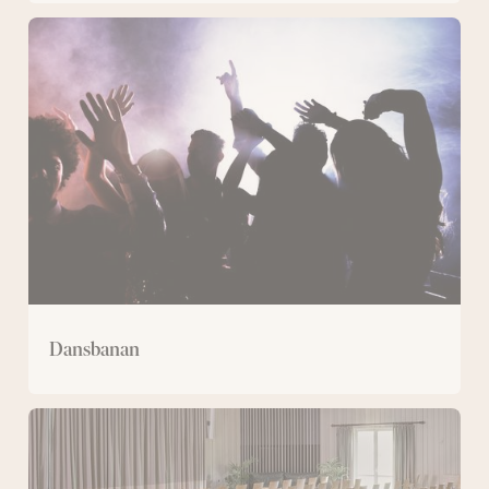
Dansbanan
Dansbanan
Bergmästaren