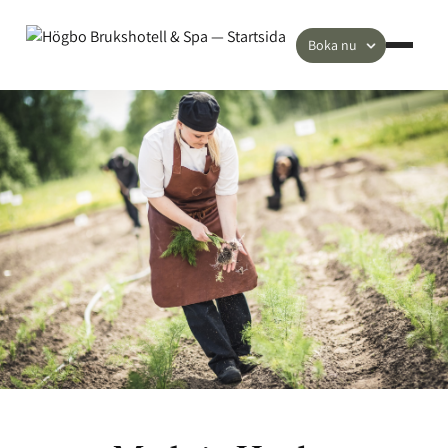
Boka nu