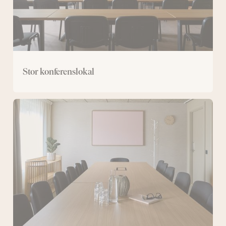
Stor konferenslokal
Mellan
konferenslokal