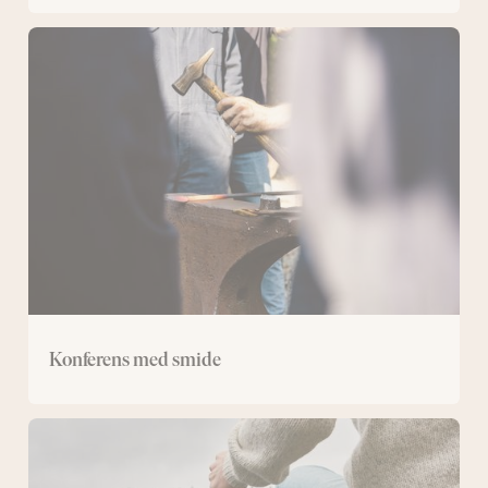
Konferens
med
smide
Konferens med smide
Konferens
med
kanot