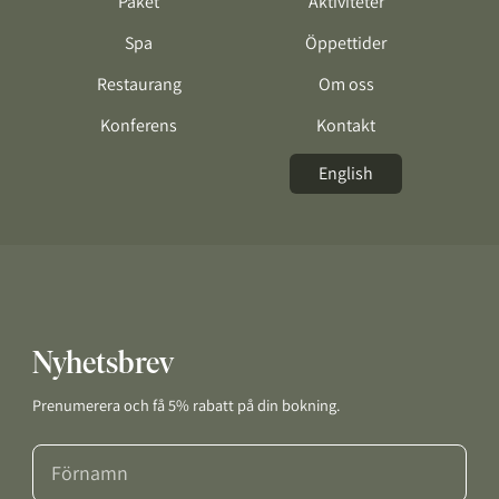
Paket
Aktiviteter
Spa
Öppettider
Restaurang
Om oss
Konferens
Kontakt
English
Nyhetsbrev
Prenumerera och få 5% rabatt på din bokning.
Förnamn