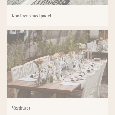
Konferens med padel
Växthuset
Växthuset