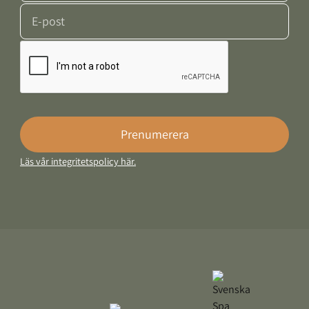
E-post
Google Recaptcha Response
Prenumerera
Läs vår integritetspolicy här.