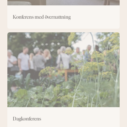
Konferens med övernattning
Dagkonferens
Dagkonferens