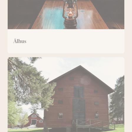
Ålhus
Magasinet