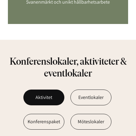
Svanenmärkt och unikt hållbarhetsarbete
Konferenslokaler, aktiviteter &
eventlokaler
Aktivitet
Eventlokaler
Konferenspaket
Möteslokaler