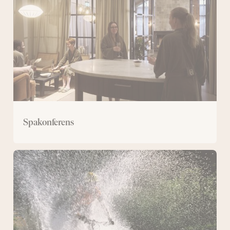
Spakonferens
Konferens
med
mountainbike