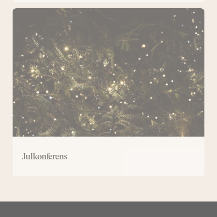
Julkonferens
Julkonferens