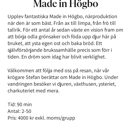
Made in Högbo
Upplev fantastiska Made in Högbo, närproduktion
när den är som bäst. Från ax till limpa, från frö till
tallrik. För ett antal år sedan växte en vision fram om
att börja odla grönsaker och föda upp djur här på
bruket, att ysta egen ost och baka bröd. Ett
självförsörjande brukssamhälle precis som förr i
tiden. En dröm som idag har blivit verklighet.
Välkommen att följa med oss på resan, när vår
krögare Stefan berättar om Made in Högbo. Under
vandringen besöker vi djuren, växthusen, ysteriet,
charkuteriet med mera.
Tid: 90 min
Antal: 2-50
Pris: 4000 kr exkl. moms/grupp