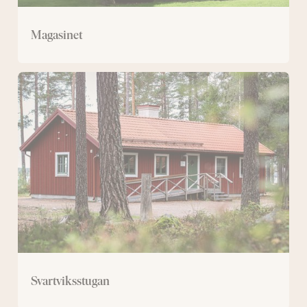
Magasinet
Svartviksstugan
Svartviksstugan