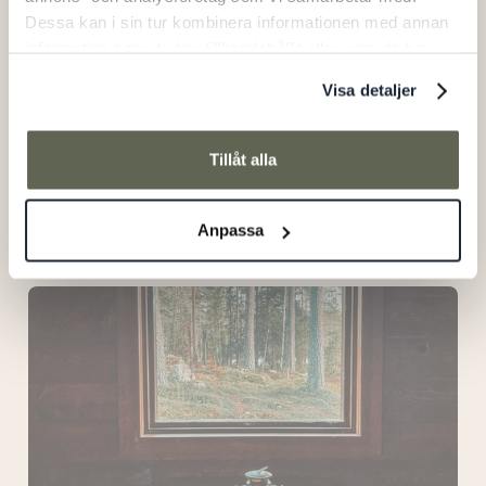
Dessa kan i sin tur kombinera informationen med annan
information som du har tillhandahållit eller som de har
samlat in när du har använt deras tjänster.
Visa detaljer
Tillåt alla
Träkåtan
Anpassa
Ålhus