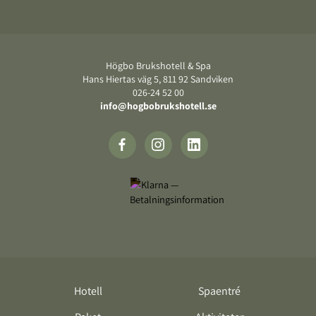
Sidfot
Högbo Brukshotell & Spa
Hans Hiertas väg 5, 811 92 Sandviken
026-24 52 00
info@hogbobrukshotell.se
Hotell
Spaentré