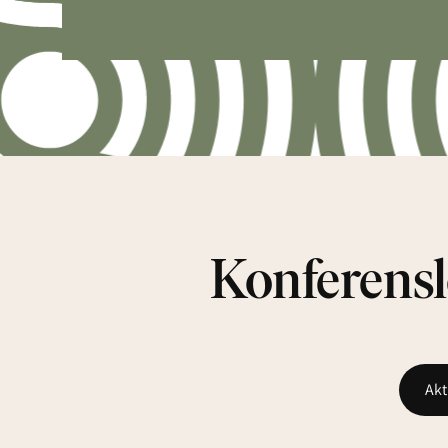
Konferenslo
Akt