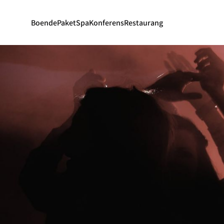
Boende
Paket
Spa
Konferens
Restaurang