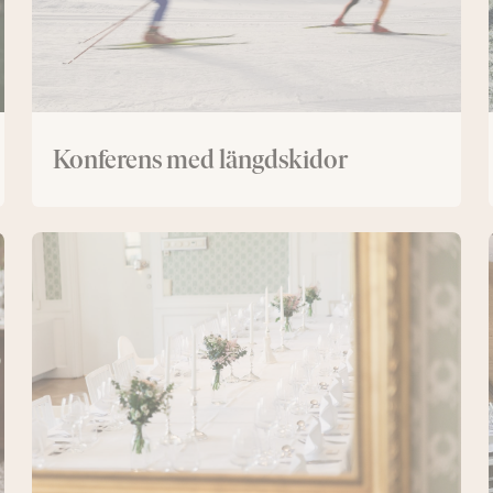
Konferens med längdskidor
Nya
herrgården