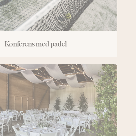
Konferens med padel
Logen