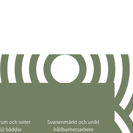
rum och sviter
Svanenmärkt och unikt
52 bäddar
hållbarhetsarbete