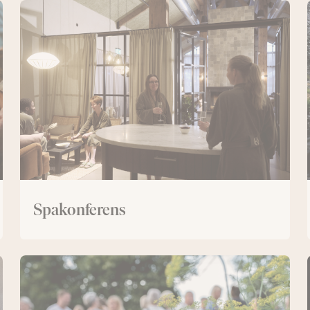
Spakonferens
Spakonferens
Dagkonferens