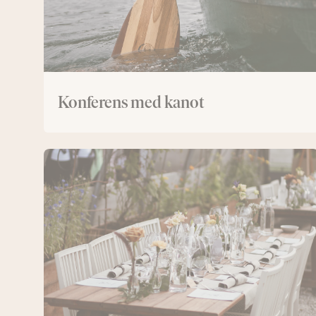
Konferens med kanot
Växthuset