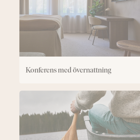
Konferens med övernattning
Konferens
med
kanot